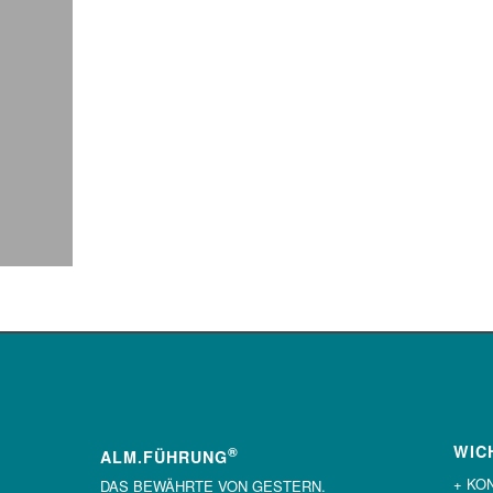
WIC
®
ALM.FÜHRUNG
+ KO
DAS BEWÄHRTE VON GESTERN.