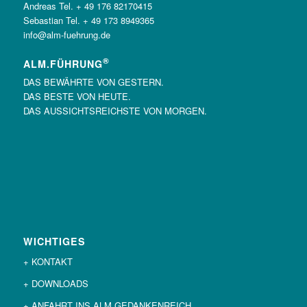
Andreas Tel. + 49 176 82170415
Sebastian Tel. + 49 173 8949365
info@alm-fuehrung.de
®
ALM.FÜHRUNG
DAS BEWÄHRTE VON GESTERN.
DAS BESTE VON HEUTE.
DAS AUSSICHTSREICHSTE VON MORGEN.
WICHTIGES
+ KONTAKT
+ DOWNLOADS
+ ANFAHRT INS ALM.GEDANKENREICH