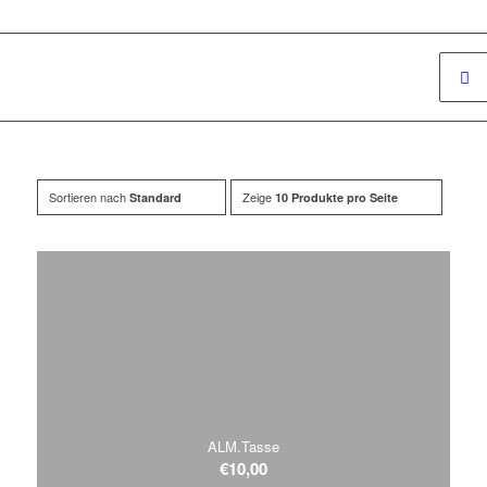
Sortieren nach
Zeige
Standard
10 Produkte pro Seite
ALM.Tasse
€
10,00